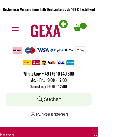
Kostenloser Versand innerhalb Deutschlands ab 169 € Bestellwert
Kostenloser Versand innerhalb Deutschlands ab 169 € Bestellwert
WhatsApp:
+
49 176 10 140 800
​Mo. - Fr.: 9:00 - 17:00
Samstag: 9:00 - 12:00
Suchen
Punkte ansehen
Beitrag