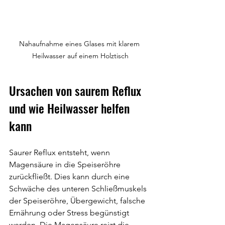
Nahaufnahme eines Glases mit klarem 
Heilwasser auf einem Holztisch
Ursachen von saurem Reflux 
und wie Heilwasser helfen 
kann
Saurer Reflux entsteht, wenn 
Magensäure in die Speiseröhre 
zurückfließt. Dies kann durch eine 
Schwäche des unteren Schließmuskels 
der Speiseröhre, Übergewicht, falsche 
Ernährung oder Stress begünstigt 
werden. Die Magensäure reizt die 