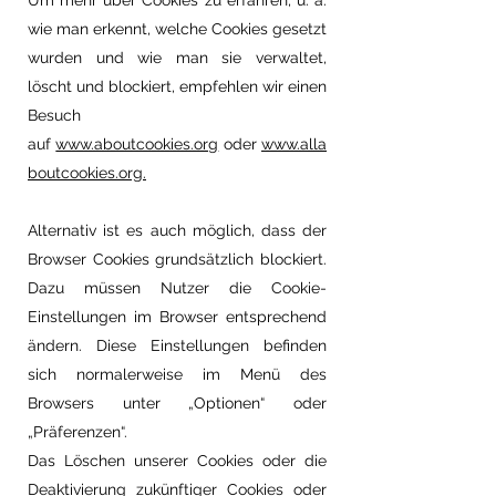
Um mehr über Cookies zu erfahren, u. a.
wie man erkennt, welche Cookies gesetzt
wurden und wie man sie verwaltet,
löscht und blockiert, empfehlen wir einen
Besuch
auf
www.aboutcookies.org
oder
www.alla
boutcookies.org.
Alternativ ist es auch möglich, dass der
Browser Cookies grundsätzlich blockiert.
Dazu müssen Nutzer die Cookie-
Einstellungen im Browser entsprechend
ändern. Diese Einstellungen befinden
sich normalerweise im Menü des
Browsers unter „Optionen“ oder
„Präferenzen“.
Das Löschen unserer Cookies oder die
Deaktivierung zukünftiger Cookies oder