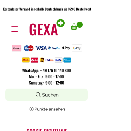
Kostenloser Versand innerhalb Deutschlands ab 169 € Bestellwert
Kostenloser Versand innerhalb Deutschlands ab 169 € Bestellwert
WhatsApp:
+
49 176 10 140 800
​Mo. - Fr.: 9:00 - 17:00
Samstag: 9:00 - 12:00
Suchen
Punkte ansehen