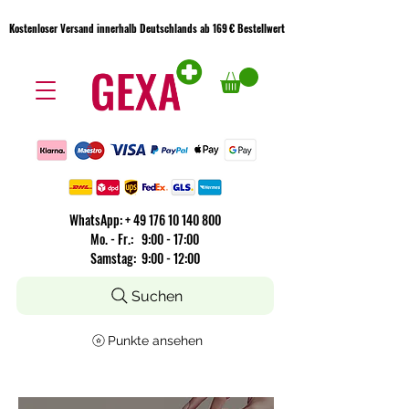
Kostenloser Versand innerhalb Deutschlands ab 169 € Bestellwert
Kostenloser Versand innerhalb Deutschlands ab 169 € Bestellwert
WhatsApp:
+
49 176 10 140 800
​Mo. - Fr.: 9:00 - 17:00
Samstag: 9:00 - 12:00
Suchen
Punkte ansehen